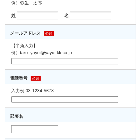
例）弥生 太郎
姓
名
メールアドレス
必須
【半角入力】
例）taro_yayoi@yayoi-kk.co.jp
電話番号
必須
入力例:03-1234-5678
部署名